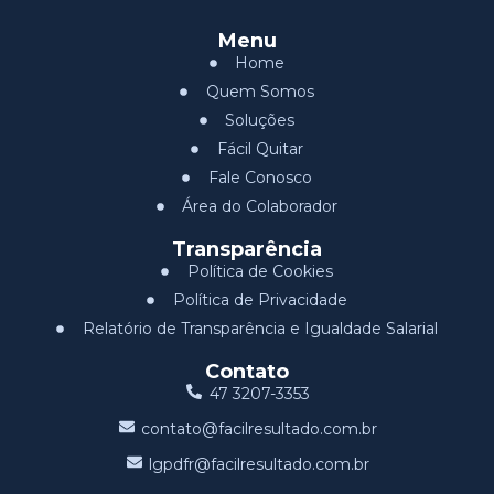
Menu
Home
Quem Somos
Soluções
Fácil Quitar
Fale Conosco
Área do Colaborador
Transparência
Política de Cookies
Política de Privacidade
Relatório de Transparência e Igualdade Salarial
Contato
47 3207-3353
contato@facilresultado.com.br
lgpdfr@facilresultado.com.br