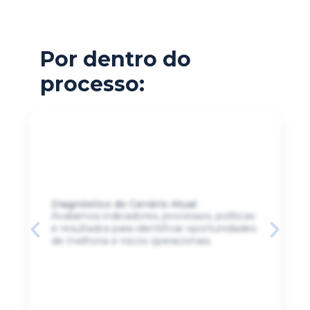
Por dentro do
processo:
Diagnóstico do Cenário Atual
Avaliamos indicadores, processos, políticas
e resultados para identificar oportunidades
de melhoria e riscos operacionais.