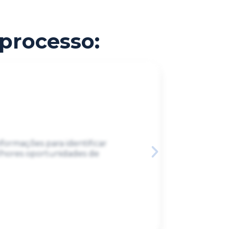
processo:
Automaç
ormações para identificar
Utilizamo
lhores oportunidades de
processo 