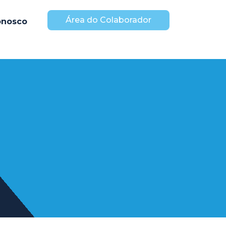
Área do Colaborador
onosco