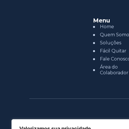
Menu
Home
Quem Somo
Soluções
Fácil Quitar
Fale Conosc
Área do
Colaborador
Valorizamos sua privacidade