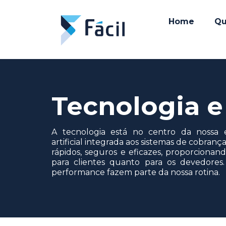
Home
Qu
Tecnologia e
A tecnologia está no centro da nossa e
artificial integrada aos sistemas de cobran
rápidos, seguros e eficazes, proporcionan
para clientes quanto para os devedores. 
performance fazem parte da nossa rotina.