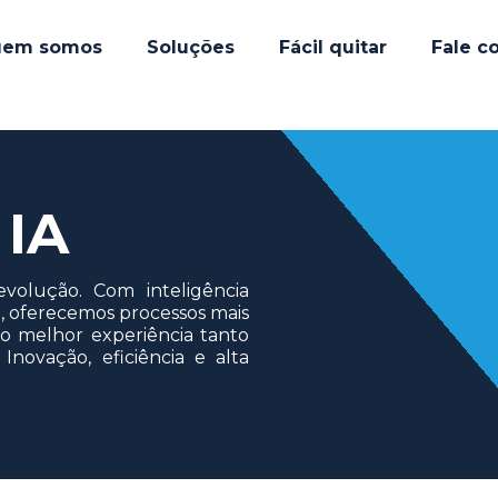
em somos
Soluções
Fácil quitar
Fale c
 IA
volução. Com inteligência
ça, oferecemos processos mais
do melhor experiência tanto
Inovação, eficiência e alta