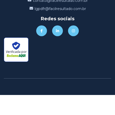
contato@facilresultado.com.br
lgpdfr@facilresultado.com.br
Redes sociais
Verificada por